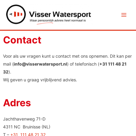
Contact
Voor als uw vragen kunt u contact met ons opnemen. Dit kan per
mail (
info@visserwatersport.nl
) of telefonisch (
+31 111 48 21
32
).
Wij geven u graag vrijblijvend advies.
Adres
Jachthavenweg 71-D
4311 NC Bruinisse (NL)
T –
+31 111 48 21 32