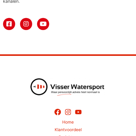
kanalen.
Home
Klantvoordeel