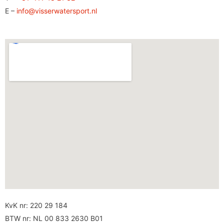
E –
info@visserwatersport.nl
KvK nr: 220 29 184
BTW nr: NL 00 833 2630 B01